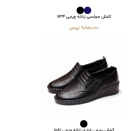
کفش مجلسی زنانه چرمی 1134
9,850,000
تومان
کفش رسمی اداری زنانه چرمی 1081