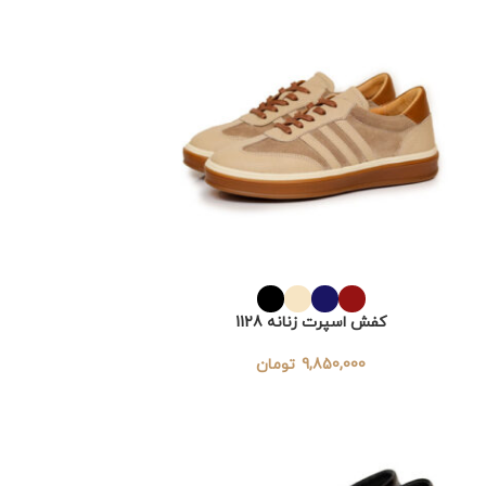
کفش اسپرت زنانه 1128
9,850,000
تومان