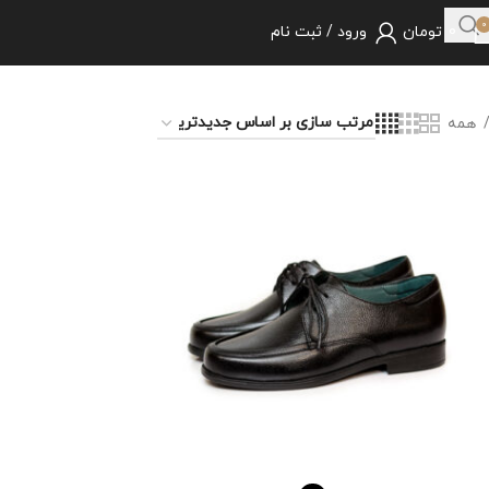
0
0
تومان
ورود / ثبت نام
همه