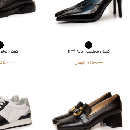
کفش مجلسی زنانه 1139
کفش لوفر زنان
9,650,000
تومان
,650,000