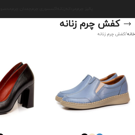
پالیز چرم
مردانه
زنانه
اکسسوری چرم
چمدان چرم
محصولا
کفش چرم زنانه
خانه
کفش چرم زنانه