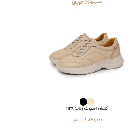
9,450,000
تومان
کفش اسپرت زنانه 1126
8,850,000
تومان