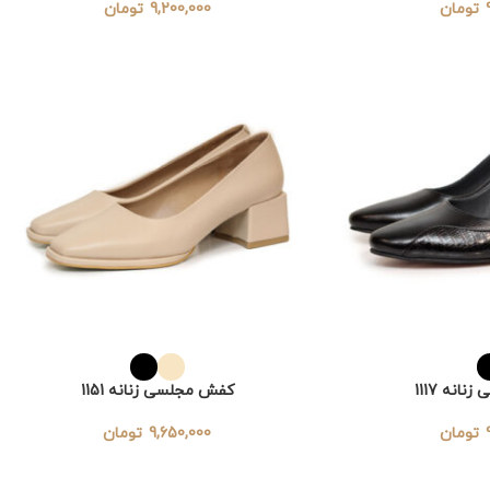
تومان
9,200,000
تومان
انه 1117
کفش مجلسی زنانه 1151
تومان
9,650,000
تومان