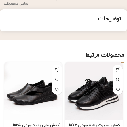
تمامی محصولات
توضیحات
محصولات مرتبط
کفش اسپرت زنانه چرمی 1072
کفش طبی زنانه چرمی 1025