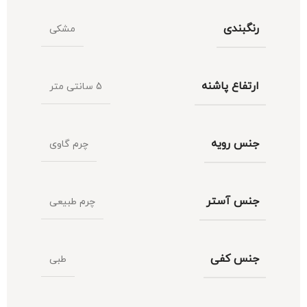
رنگبندی
مشکی
ارتفاع پاشنه
5 سانتی متر
جنس رویه
چرم گاوی
جنس آستر
چرم طبیعی
جنس کفی
طبی