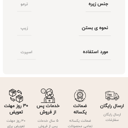
جنس زیره
ترمو
نحوه ی بستن
زیپ
مورد استفاده
اسپرت
ارسال رایگان
ضمانت
خدمات پس
۳۰ روز مهلت
یکساله
از فروش
تعویض
ارسال رایگان
سفارشات
ضمانت یکساله
5 سال خدمات
۳۰ روز مهلت
تمامی محصولات
پس از فروش
تعویض برای