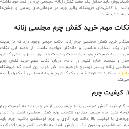
شیک‌پوش باید حداقل یک جفت کفش زنانه مجلسی چرم در کمد خود داشته
باشد. با کفش‌های فروشگاه پالیز چرم در مهمانی‌های رسمی و جشن‌ها
خواهید درخشید.
نکات مهم خرید کفش چرم مجلسی زنانه
هنگام خرید کفش مجلسی چرم زنانه نکات مهمی وجود دارد که با رعایت
آنها، یک انتخاب مناسب و ماندگار خواهید داشت. از جمله این نکات
می‌توان به کیفیت چرم، نحوه ساخت و دوخت محصول، سایز و راحتی کفش،
مدل و قیمت، اشاره کنیم. در ادامه، درباره نکات مهم خرید کفش چرم
مجلسی زنانه بیشتر توضیح خواهیم داد. خبر خوب این است که فروشگاه
الیز چرم
، کلیه انتظارات شما از یک کفش چرم زنانه مجلسی شیک را برآورده
می‌کند.
1. کیفیت چرم
هنگام خرید کفش مجلسی زنانه چرم، پیش از هر چیز باید به کیفیت چرم
توجه کنید. چرم طبیعی بهترین انتخاب برای کفش مجلسی است. به دنبال
چرم‌های با کیفیت بالا مانند چرم گاوی یا چرم گوسفندی باشید. چرم باید
نرم، انعطاف‌پذیر و بدون ترک یا خراش باشد. به بافت و ظاهر چرم دقت کنید