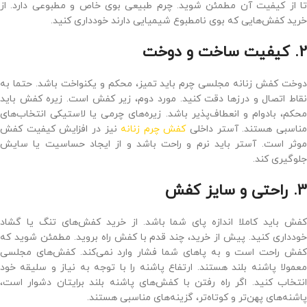
تا از کیفیت آن مطمئن شوید. چرم طبیعی بوی خاص و مطبوعی دارد. از
خرید کفش‌هایی که بوی نامطبوع شیمیایی دارند خودداری کنید.
2. کیفیت ساخت و دوخت
دوخت کفش زنانه مجلسی چرم باید تمیز، محکم و یکنواخت باشد. حتما به
نقاط اتصال و درزها دقت کنید. مورد دوم، زیر کفش است. زیره کفش باید
محکم، بادوام و انعطاف‌پذیر باشد. زیره‌های چرمی یا لاستیکی انتخاب‌های
ناسبی هستند. آستر داخلی
کفش چرم زنانه
نیز در افزایش کیفیت کفش
موثر است. آستر باید نرم و راحت باشد و از ایجاد حساسیت یا سایش
جلوگیری کند.
3. راحتی و سایز کفش
کفش باید کاملا اندازه پای شما باشد. از خرید کفش‌های تنگ یا گشاد
خودداری کنید. پیش از خرید، چند قدم با کفش راه بروید. مطمئن شوید که
کفش راحت است و به پاهای شما فشار وارد نمی‌کند. کفش‌های مجلسی
معمولا پاشنه بلند هستند. ارتفاع پاشنه را با توجه به نیاز و سلیقه خود
انتخاب کنید. اگر راه رفتن با کفش‌های پاشنه بلند برایتان دشوار است،
پاشنه‌های پهن‌تر و کوتاه‌تر، گزینه‌های مناسبی هستند.