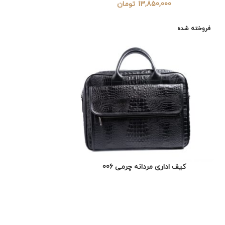
13,850,000
تومان
فروخته شده
کیف اداری مردانه چرمی 006