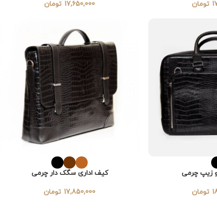
1
تومان
17,650,000
تومان
و زیپ چرمی
کیف اداری سگک دار چرمی
1
تومان
17,850,000
تومان