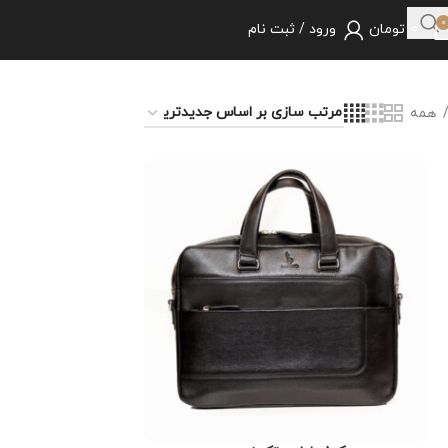
0
0
تومان
ورود / ثبت نام
همه