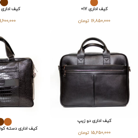
کیف اداری 017
کیف اداری مرد
16,850,000
تومان
9,600,000
کیف اداری دو زیپ
کیف اداری دسته کوت
15,250,000
تومان