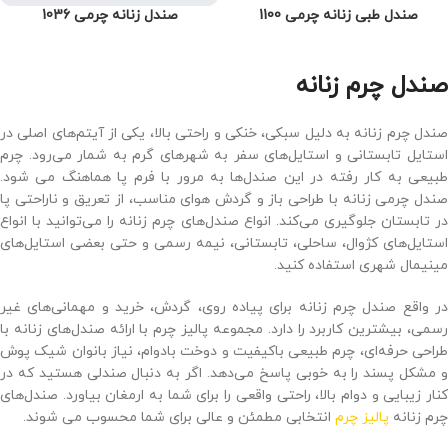
صندل طبی زنانه چرمی 1100
صندل زنانه چرمی 1036
صندل چرم زنانه
صندل چرم زنانه به دلیل سبکی، خنکی و راحتی بالا، یکی از آیتم‌های اصلی در
استایل تابستانی و استایل‌های سفر به شهرهای گرم به شمار می‌رود. چرم
طبیعی به ‌کار رفته در این صندل‌ها به ‌مرور با فرم پا هماهنگ می شود.
صندل چرمی زنانه با طراحی باز و گردش هوای مناسب، از تعریق و ناراحتی پا
در تابستان جلوگیری می‌کند. انواع صندل‌های چرم زنانه را می‌توانید با انواع
استایل‌های کژوال، ساحلی، تابستانی، نیمه‌ رسمی و حتی بعضی استایل‌های
مینیمال شهری استفاده کنید.
در واقع صندل چرم زنانه برای پیاده ‌روی، گردش، خرید و مهمانی‌های غیر
‌رسمی، بیشترین کاربرد را دارد. مجموعه پالیز چرم با ارائه صندل‌های زنانه با
طراحی حرفه‌ای، چرم طبیعی باکیفیت و دوخت بادوام، نیاز بانوان شیک ‌پوش
و مشکل‌ پسند را به‌ خوبی پاسخ می‌دهد. اگر به دنبال صندلی هستید که در
کنار زیبایی و دوام بالا، راحتی واقعی را برای شما به ارمغان بیاورد. صندل‌های
چرم زنانه
پالیز چرم
انتخابی مطمئن و عالی برای شما محسوب می شوند.