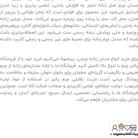
صندل چرم اصل زنانه منجر به افزایش راحتی، تنفس‌ پذیری و زیبا ‌شدن
استایل می‌شود. این محصول برای افرادی است که زمان طولانی را بیرون از
منزل، محل کار، سفر یا پیاده ‌روی روزمره سپری می‌کنند. صندل چرمی زنانه
به ‌راحتی با لباس‌های تابستانی، مانتوهای سبک، شلوارهای کتان، پیراهن‌های
روزمره و حتی پوشش نیمه ‌رسمی ست می‌شود. این انعطاف‌پذیری باعث
شده که صندل چرم زنانه برای محیط‌ های غیر رسمی و رسمی کاربرد داشته
باشد.
برای خرید انواع صندل زنانه چرمی، پیشنهاد می‌کنیم خرید خود را از فروشگاه
پالیز چرم با تنوع بالا تکمیل کنید. فروشگاه ما با ارائه صندل‌های زنانه از چرم
طبیعی و با‌کیفیت، گزینه‌ای مطمئن برای بانوان خوش ‌سلیقه و علاقه‌مند به
پوشاک چرمی است. مزیت رقابتی چرم پالیز در استفاده از مواد اولیه
مرغوب، دوخت حرفه‌ای، طراحی کاربردی و ضمانت اصالت کالا است. همچنین
فروشگاه ما با پشتیبانی تخصصی، ارسال سریع، تجربه‌ای آسان و رضایت
‌بخش برای مشتریان فراهم می‌کند.
0
روشگاه
سبد خرید
ت علاقه‌مندی‌ها
حساب من