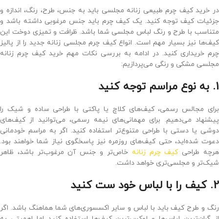
در خرید کیف چرم طبیعی زنانه مجلسی باید به جنس، طرح، رنگ، اندازه و
جزئیات کیف توجه کنید. یک کیف چرم باید جنس مرغوبی داشته باشد و
متناسب با طرح و رنگ لباس مجلسی شما باشد. ظرافت و تمیزی دوخت این
کیف‌ها نیز بسیار مهم است. انواع کیف چرم مجلسی زنانه جدید را از پالیز
چرم خریداری کنید. در ادامه به بررسی نکات مهم خرید کیف چرم زنانه
مجلسی مشکی و رنگی می‌پردازیم:
1. به نوع مراسم توجه کنید
برای مجالس رسمی، کیف‌های کلاچ یا پاکتی با طراحی ساده و شیک را
پیشنهاد می‌دهیم. برای مهمانی‌های نیمه ‌رسمی، می‌توانید از کیف‌های
دوشی یا دستی با طراحی متنوع‌تر استفاده کنید. اگر به مراسم خودمانی
دعوت شده‌اید، حتی کیف‌های روزمره نیز پاسخگوی نیاز شما خواهند بود.
رچه طراحی
کیف چرم زنانه
خاص‌تر و جنس آن مرغوب‌تر باشد، ظاهر
شیک‌تر و مجلسی‌تری خواهد داشت.
2. کیف را با لباس خود ست کنید
رنگ و طرح کیف باید با لباس و سایر اکسسوری‌های شما هماهنگ باشد. اگر
از گران‌ترین لباس‌ها و لوکس‌ترین کیف‌ها استفاده کنید اما اهمیتی به