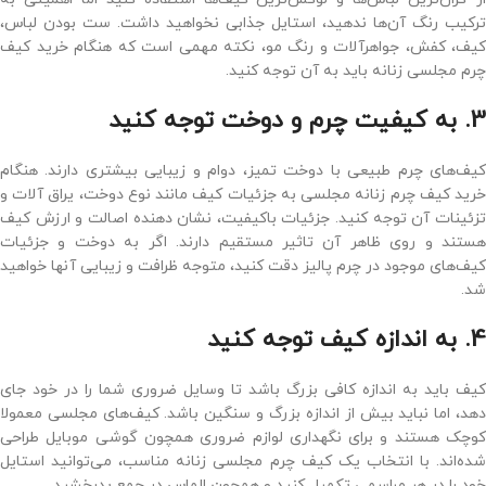
ترکیب رنگ آن‌ها ندهید، استایل جذابی نخواهید داشت. ست بودن لباس،
کیف، کفش، جواهرآلات و رنگ مو، نکته‌ مهمی است که هنگام خرید کیف
چرم مجلسی زنانه باید به آن توجه کنید.
3. به کیفیت چرم و دوخت توجه کنید
کیف‌های چرم طبیعی با دوخت تمیز، دوام و زیبایی بیشتری دارند. هنگام
خرید کیف چرم زنانه مجلسی به جزئیات کیف مانند نوع دوخت، یراق ‌آلات و
تزئینات آن توجه کنید. جزئیات با‌کیفیت، نشان ‌دهنده اصالت و ارزش کیف
هستند و روی ظاهر آن تاثیر مستقیم دارند. اگر به دوخت و جزئیات
کیف‌های موجود در چرم پالیز دقت کنید، متوجه ظرافت و زیبایی آنها خواهید
شد.
4. به اندازه کیف توجه کنید
کیف باید به اندازه کافی بزرگ باشد تا وسایل ضروری شما را در خود جای
دهد، اما نباید بیش از اندازه بزرگ و سنگین باشد. کیف‌های مجلسی معمولا
کوچک هستند و برای نگهداری لوازم ضروری همچون گوشی موبایل طراحی
شده‌اند. با انتخاب یک کیف چرم مجلسی زنانه مناسب، می‌توانید استایل
خود را در هر مراسمی تکمیل کنید و همچون الماس در جمع بدرخشید.