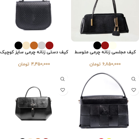
کیف مجلسی زنانه چرمی متوسط
کیف دستی زنانه چرمی سایز کوچیک
6,850,000
تومان
4,450,000
تومان