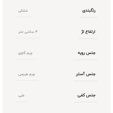
رنگبندی
مشکی
ارتفاع لژ
4 سانتی متر
جنس رویه
چرم گاوی
جنس آستر
چرم طبیعی
جنس کفی
طبی