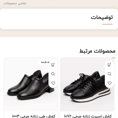
تمامی محصولات
توضیحات
محصولات مرتبط
فروخته شده
کفش اسپرت زنانه چرمی 1072
کفش طبی زنانه چرمی 1004