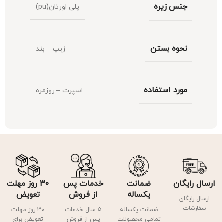
جنس زیره
پلی اورتان(pu)
نحوه بستن
زیپ – بند
مورد استفاده
اسپرت – روزمره
ارسال رایگان
ضمانت
خدمات پس
۳۰ روز مهلت
یکساله
از فروش
تعویض
ارسال رایگان
سفارشات
ضمانت یکساله
5 سال خدمات
۳۰ روز مهلت
تمامی محصولات
پس از فروش
تعویض برای