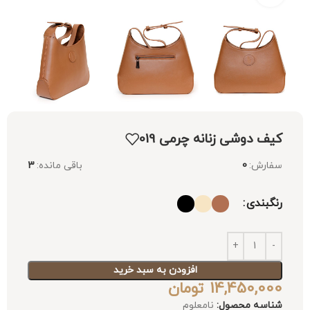
کیف دوشی زنانه چرمی 019
سفارش:
0
باقی مانده:
3
رنگبندی
افزودن به سبد خرید
14,450,000
تومان
شناسه محصول:
نامعلوم