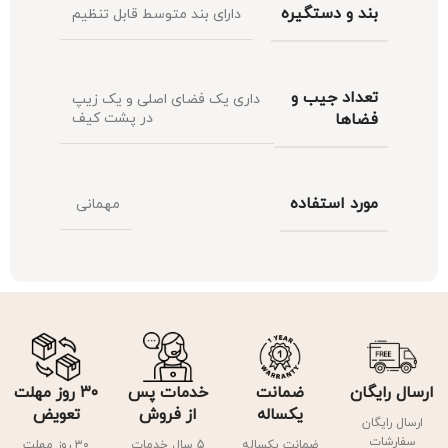
بند و دستگیره
دارای بند متوسط قابل تنظیم
تعداد جیب و
داری یک فضای اصلی و یک زیپ
فضاها
در پشت کیف
مورد استفاده
مهمانی
ارسال رایگان
ضمانت
خدمات پس
۳۰ روز مهلت
یکساله
از فروش
تعویض
ارسال رایگان
سفارشات
ضمانت یکساله
5 سال خدمات
۳۰ روز مهلت