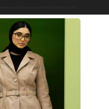
پالیز چرم
مردانه
زنانه
اکسسوری چرم
چمدان چرم
محصولا