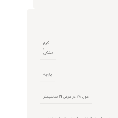
کرم
,
مشکی
پارچه
طول 28 در عرض 19 سانتیمتر