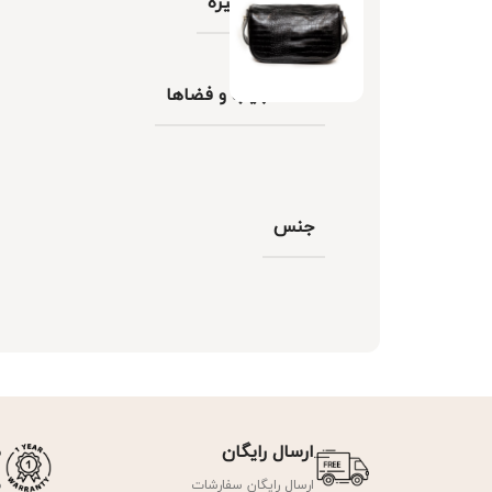
بند و دستگیره
تعداد جیب و فضاها
جنس
ارسال رایگان
ض
ارسال رایگان سفارشات
ض