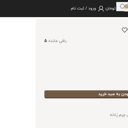
0
0
تومان
ورود / ثبت نام
باقی مانده:
5
ودن به سبد خرید
رم زنانه