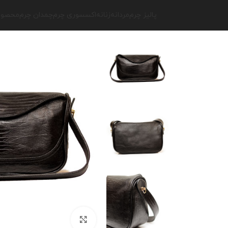
پالیز چرم
مردانه
زنانه
اکسسوری چرم
چمدان چرم
محصولا
برای بزرگنمایی کلیک کنید