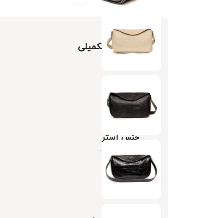
توضیحات تکمیلی
رنگبندی
جنس آستر
ابعاد