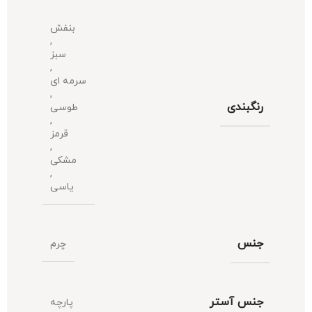
بنفش
,
سبز
,
سرمه ای
,
رنگبندی
طوسی
,
قرمز
,
مشکی
,
یاسی
جنس
چرم
جنس آستر
پارچه