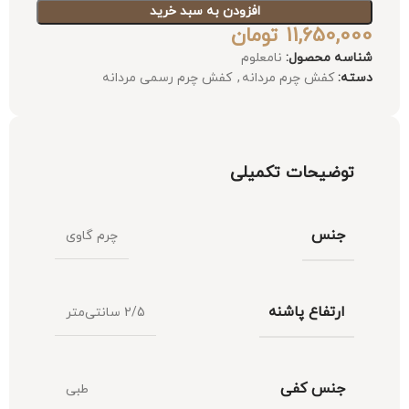
افزودن به سبد خرید
11,650,000
تومان
شناسه محصول:
نامعلوم
دسته:
کفش چرم مردانه
,
کفش چرم رسمی مردانه
توضیحات تکمیلی
جنس
چرم گاوی
ارتفاع پاشنه
2/5 سانتی‌متر
جنس کفی
طبی