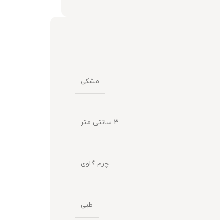
مشکی
3 سانتی متر
چرم گاوی
طبی