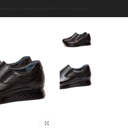
پالیز چرم
مردانه
زنانه
اکسسوری چرم
چمدان چرم
محصولا
برای بزرگنمایی کلیک کنید