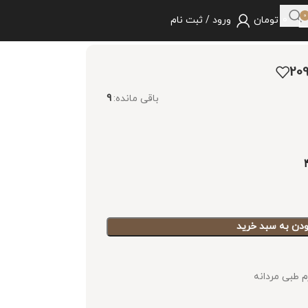
0
0
تومان
ورود / ثبت نام
باقی مانده:
9
ودن به سبد خرید
طبی مردانه