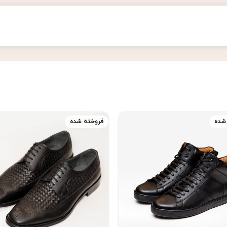
شده
فروخته شده