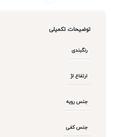
توضیحات تکمیلی
رنگبندی
ارتفاع لژ
جنس رویه
جنس کفی