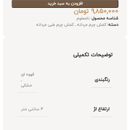
افزودن به سبد خرید
9,850,000
تومان
شناسه محصول:
نامعلوم
دسته:
کفش چرم مردانه
,
کفش چرم طبی مردانه
توضیحات تکمیلی
قهوه ای
رنگبندی
,
مشکی
ارتفاع لژ
4 سانتی متر