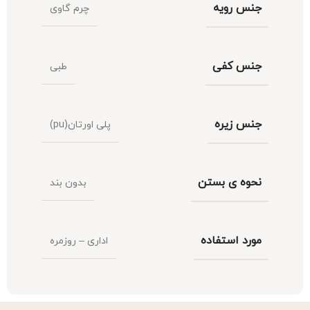
جنس رویه
چرم گاوی
جنس کفی
طبی
جنس زیره
پلی اورتان(pu)
نحوه ی بستن
بدون بند
مورد استفاده
اداری – روزمره