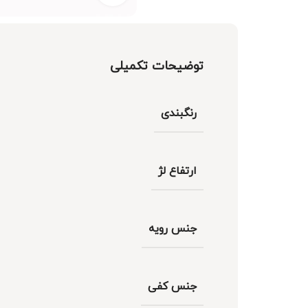
توضیحات تکمیلی
رنگبندی
ارتفاع لژ
جنس رویه
جنس کفی