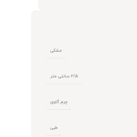
مشکی
2/5 سانتی متر
چرم گاوی
طبی