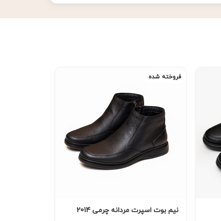
فروخته شده
فروخته شده
نیم بوت اسپرت مردانه چرمی 2014
کفش رسمی مردا