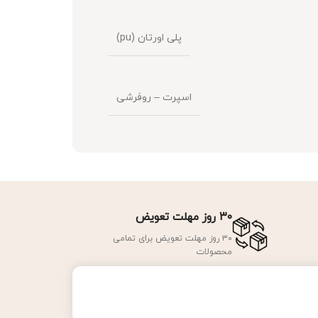
پلی اورتان (pu)
اسپرت – روفرشی
۳۰ روز مهلت تعویض
۳۰ روز مهلت تعویض برای تمامی
محصولات