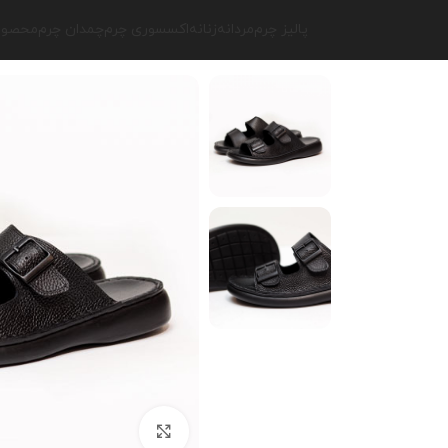
پالیز چرم
مردانه
زنانه
اکسسوری چرم
چمدان چرم
محصولا
برای بزرگنمایی کلیک کنید