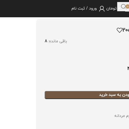
0
0
تومان
ورود / ثبت نام
باقی مانده:
8
ودن به سبد خرید
 مردانه