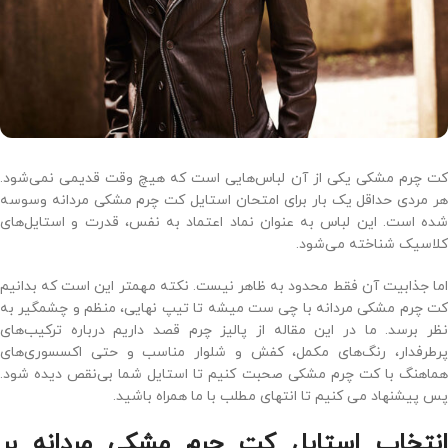
کت چرم مشکی یکی از آن لباس‌هایی است که هیچ ‌وقت قدیمی نمی‌شود.
هر مردی حداقل یک بار برای امتحان استایل کت چرم مشکی مردانه وسوسه
شده است. این لباس به ‌عنوان نماد اعتماد به ‌نفس، قدرت و استایل‌های
کلاسیک شناخته می‌شود.
اما جذابیت آن فقط محدود به ظاهر نیست. نکته مهمتر این است که بدانیم
کت چرم مشکی مردانه با چی ست میشه تا تیپ نهایی، منظم و چشمگیر به
نظر برسد. ما در این مقاله از پالیز چرم قصد داریم درباره ترکیب‌های
پرطرفدار، رنگ‌های مکمل، کفش و شلوار مناسب و حتی اکسسوری‌های
هماهنگ با کت چرم مشکی صحبت کنیم تا استایل شما بی‌نقص دیده شود.
پس پیشنهاد می کنیم تا انتهای مطلب با ما همراه باشید.
انتخاب استایل کت چرم مشکی مردانه بر