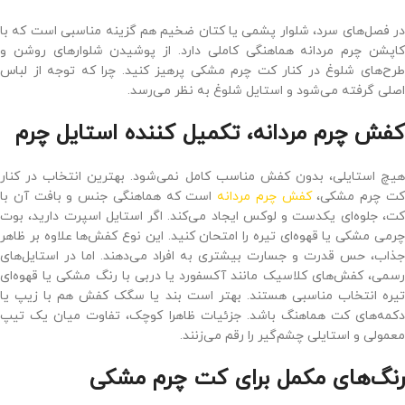
در فصل‌های سرد، شلوار پشمی یا کتان ضخیم هم گزینه مناسبی است که با
کاپشن چرم مردانه هماهنگی کاملی دارد. از پوشیدن شلوارهای روشن و
طرح‌های شلوغ در کنار کت چرم مشکی پرهیز کنید. چرا که توجه از لباس
اصلی گرفته می‌شود و استایل شلوغ به نظر می‌رسد.
کفش چرم مردانه، تکمیل ‌کننده‌ استایل چرم
هیچ استایلی، بدون کفش مناسب کامل نمی‌شود. بهترین انتخاب در کنار
ت چرم مشکی،
کفش چرم مردانه
است که هماهنگی جنس و بافت آن با
کت، جلوه‌ای یکدست و لوکس ایجاد می‌کند. اگر استایل اسپرت دارید، بوت
چرمی مشکی یا قهوه‌ای تیره را امتحان کنید. این نوع کفش‌ها علاوه بر ظاهر
جذاب، حس قدرت و جسارت بیشتری به افراد می‌دهند. اما در استایل‌های
رسمی، کفش‌های کلاسیک مانند آکسفورد یا دربی با رنگ مشکی یا قهوه‌ای
تیره انتخاب مناسبی هستند. بهتر است بند یا سگک کفش هم با زیپ یا
دکمه‌های کت هماهنگ باشد. جزئیات ظاهرا کوچک، تفاوت میان یک تیپ
معمولی و استایلی چشم‌گیر را رقم می‌زنند.
رنگ‌های مکمل برای کت چرم مشکی