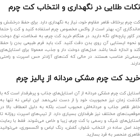
نکات طلایی در نگهداری و انتخاب کت چرم
کت چرم برخلاف ظاهر مقاوم خود، نیاز به نگهداری دارد. برای حفظ درخشش و
ماندگاری آن، بهتر است از واکس مخصوص چرم استفاده کنید و کت را حتما
در کاور پارچه‌ای نگه دارید. در هنگام خرید کت چرم، به ضخامت، نوع دوخت
و نحوه ایستایی آن روی بدن دقت کنید. کت باید فرم طبیعی بدن را حفظ
کند و اندازه شما باشد. مدل‌های دوخت ‌دار و جذب، معمولا برای استایل‌های
رسمی‌تر مناسب هستند. در حالی که کت‌های آزادتر حس اسپرت و راحتی
دارند.
خرید کت چرم مشکی مردانه از پالیز چرم
استایل کت چرم مشکی مردانه از آن استایل‌های جذاب و پرطرفدار است که با
گذشت زمان نیز محبوبیت خود را از دست نمی‌دهد. این لباس نه‌ تنها به
‌خاطر ظاهر جذاب و مردانه‌اش محبوب است، بلکه به ‌دلیل انعطاف بالا در
موقعیت‌های مختلف نیز طرفداران بسیاری دارد. از تیپ‌های اسپرت روزانه تا
استایل‌های شیک و رسمی با کت چرم، زیبا و خاص می‌شوند. فقط با رعایت
چند اصل ساده در انتخاب شلوار، کفش، رنگ لباس و اکسسوری، می‌توانید
ظاهری منحصر به‌ فرد بسازید.