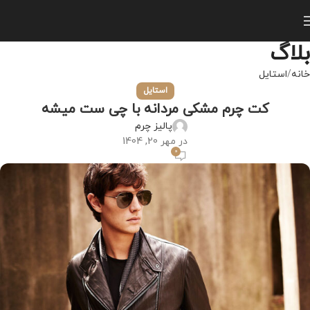
بلاگ
خانه
استایل
استایل
کت چرم مشکی مردانه با چی ست میشه
پالیز چرم
در مهر 20, 1404
0