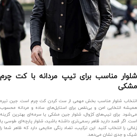
شلوار مناسب برای تیپ مردانه با کت چرم
مشکی
انتخاب شلوار مناسب بخش مهمی از ست کردن کت چرم است. جین تیره
همیشه انتخابی امن و بی‌نقص برای استایل‌های ساده و مردانه محسوب
می‌شود. برای تیپ‌های کژوال، شلوار جین مشکی یا سرمه‌ای بهترین گزینه
است. اگر قصد دارید ظاهر رسمی‌تری داشته باشید، شلوار پارچه‌ای طوسی یا
زغالی را انتخاب کنید. این ترکیب، تضاد رنگی ملایمی دارد که ظاهر شما را
شیک و جدی نشان می‌دهد.