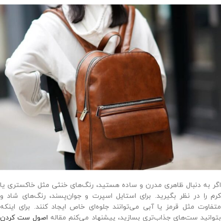
اگر به دنبال ظاهری مدرن و ساده هستید، رنگ‌های خنثی مثل خاکستری یا
کرم را در نظر بگیرید. برای استایل اسپرت و جوان‌پسند، رنگ‌های شاد و
متفاوت مثل قرمز یا آبی می‌توانند جلوه‌ای خاص ایجاد کنند. برای اینکه
توانید ست‌های جذاب‌تری بسازید، پیشنهاد می‌کنم مقاله
اصول ست کردن