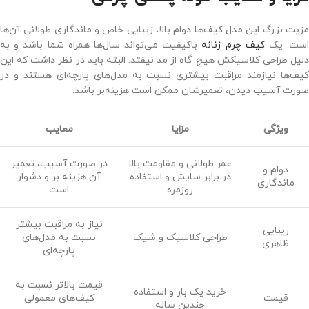
مزیت بزرگ این مدل کیف‌ها دوام بالا، زیبایی خاص و ماندگاری طولانی آن‌ها
ست. یک
کیف چرم زنانه
باکیفیت می‌تواند سال‌ها همراه شما باشد و به
دلیل طراحی کلاسیکش هیچ ‌گاه از مد نیفتد. البته باید در نظر داشت که این
کیف‌ها نیازمند مراقبت بیشتری نسبت به مدل‌های پارچه‌ای هستند و در
صورت آسیب دیدن، تعمیرشان ممکن است هزینه‌بر باشد.
ویژگی
مزایا
معایب
عمر طولانی و مقاومت بالا
در صورت آسیب، تعمیر
دوام و
در برابر سایش و استفاده
آن هزینه ‌بر و دشوار
ماندگاری
روزمره
است
نیاز به مراقبت بیشتر
زیبایی
طراحی کلاسیک و شیک
نسبت به مدل‌های
ظاهری
پارچه‌ای
قیمت بالاتر نسبت به
خرید یک بار و استفاده
قیمت
کیف‌های معمولی
چندین ساله