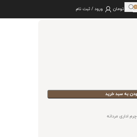
0
0
تومان
ورود / ثبت نام
ودن به سبد خرید
رم اداری مردانه