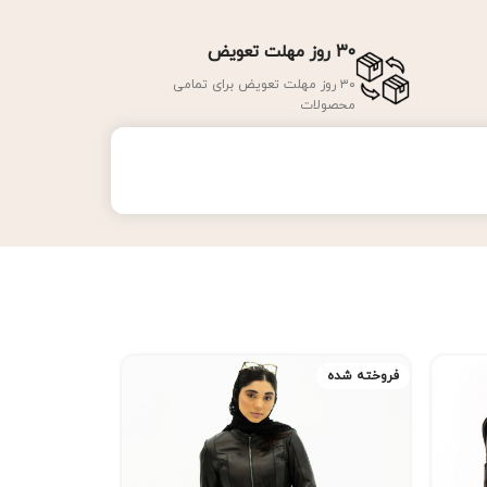
۳۰ روز مهلت تعویض
۳۰ روز مهلت تعویض برای تمامی
محصولات
فروخته شده