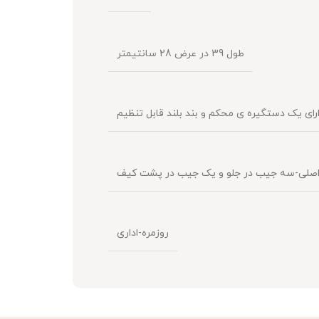
طول 39 در عرض 28 سانتیمتر
رای یک دستگیره ی محکم و بند بلند قابل تنظیم
اصلی-سه جیب در جلو و یک جیب در پشت کیف
روزمره-اداری