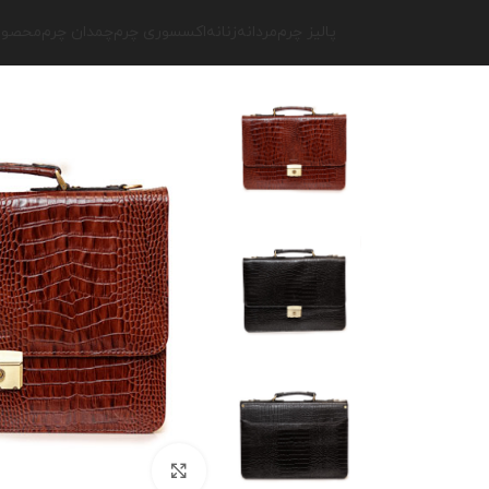
پالیز چرم
مردانه
زنانه
اکسسوری چرم
چمدان چرم
محصولا
برای بزرگنمایی کلیک کنید